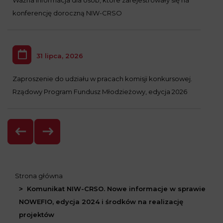
Ważna informacja dla osób, które zarejestrowały się na
konferencję doroczną NIW-CRSO
31 lipca, 2026
Zaproszenie do udziału w pracach komisji konkursowej.
Rządowy Program Fundusz Młodzieżowy, edycja 2026
Strona główna
Komunikat NIW-CRSO. Nowe informacje w sprawie
NOWEFIO, edycja 2024 i środków na realizację
projektów