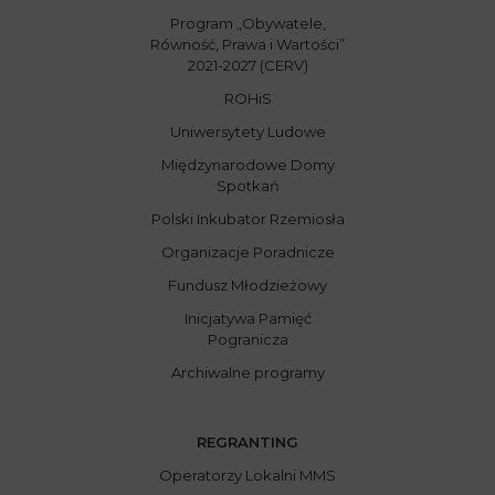
Program „Obywatele,
Równość, Prawa i Wartości”
2021-2027 (CERV)
ROHiS
Uniwersytety Ludowe
Międzynarodowe Domy
Spotkań
Polski Inkubator Rzemiosła
Organizacje Poradnicze
Fundusz Młodzieżowy
Inicjatywa Pamięć
Pogranicza
Archiwalne programy
REGRANTING
Operatorzy Lokalni MMS