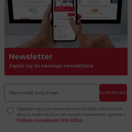
Newsletter
Zapisz się do naszego newslettera
SUBSKRYBUJ
Zgadzam się na przetwarzanie przez NIW-CRSO moich
danych osobowych w celu wysyłki newslettera, zgodnie z
Polityką prywatności NIW-CRSO.