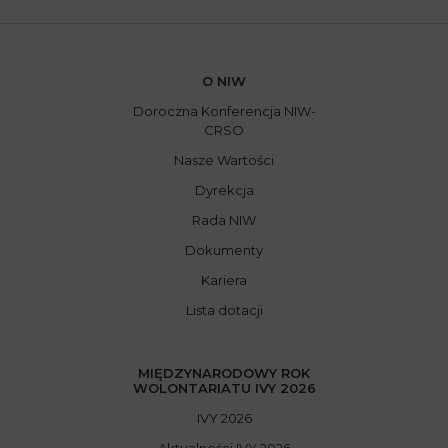
O NIW
Doroczna Konferencja NIW-
CRSO
Nasze Wartości
Dyrekcja
Rada NIW
Dokumenty
Kariera
Lista dotacji
MIĘDZYNARODOWY ROK
WOLONTARIATU IVY 2026
IVY 2026
Aktualności IVY 2026