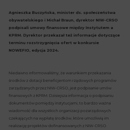
Agnieszka Buczyńska, minister ds. społeczeństwa
obywatelskiego i Michał Braun, dyrektor NIW-CRSO
podpisali umowy finansowe między Instytutem a
KPRM. Dyrektor przekazał też informacje dotyczące
terminu rozstrzygnięcia ofert w konkursie
NOWEFIO, edycja 2024.
Niedawno informowaliśmy, że warunkiem przekazania
środków z dotacji beneficjentom rządowych programów
zarządzanych przez NIW-CRSO, jest podpisanie umów
finansowych z KPRM. Dzisiejsza informacja o podpisaniu
dokumentów pomiędzy instytucjami, to bardzo ważna
wiadomość dla wszystkich organizacji pozarządowych
czekających na wypłatę środków, które umożliwią im
realizację projektów dofinansowanych z NIW-CRSO.