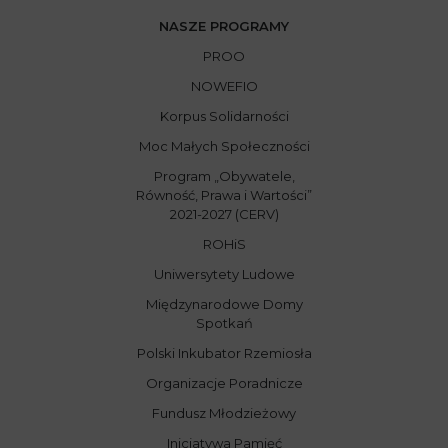
NASZE PROGRAMY
PROO
NOWEFIO
Korpus Solidarności
Moc Małych Społeczności
Program „Obywatele,
Równość, Prawa i Wartości”
2021-2027 (CERV)
ROHiS
Uniwersytety Ludowe
Międzynarodowe Domy
Spotkań
Polski Inkubator Rzemiosła
Organizacje Poradnicze
Fundusz Młodzieżowy
Inicjatywa Pamięć