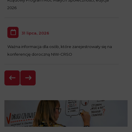
Rządowy Program Moc Małych Społeczności, edycja
2026
31 lipca, 2026
Ważna informacja dla osób, które zarejestrowały się na
konferencję doroczną NIW-CRSO