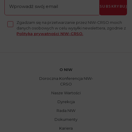
SUBSKRYBUJ
Zgadzam się na przetwarzanie przez NIW-CRSO moich
danych osobowych w celu wysyłki newslettera, zgodnie z
Polityką prywatności NIW-CRSO.
O NIW
Doroczna Konferencja NIW-
CRSO
Nasze Wartości
Dyrekcja
Rada NIW
Dokumenty
Kariera