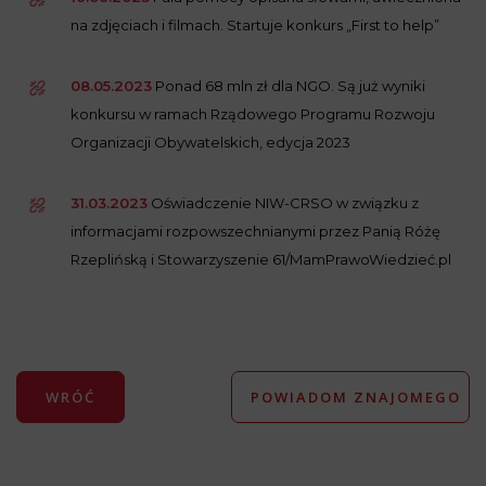
na zdjęciach i filmach. Startuje konkurs „First to help”
08.05.2023
Ponad 68 mln zł dla NGO. Są już wyniki
konkursu w ramach Rządowego Programu Rozwoju
Organizacji Obywatelskich, edycja 2023
31.03.2023
Oświadczenie NIW-CRSO w związku z
informacjami rozpowszechnianymi przez Panią Różę
Rzeplińską i Stowarzyszenie 61/MamPrawoWiedzieć.pl
WRÓĆ
POWIADOM ZNAJOMEGO