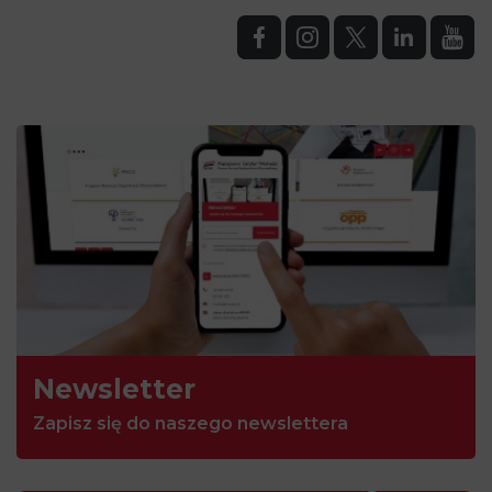
Newsletter
Zapisz się do naszego newslettera