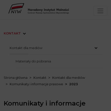
Przejdź
Wyszukiwarka
Kontakt
do
treści
KONTAKT
Kontakt dla mediów
Materiały do pobrania
Strona główna
Kontakt
Kontakt dla mediów
Komunikaty i informacje prasowe
2023
Komunikaty i informacje