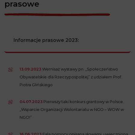
prasowe
Informacje prasowe 2023:
13.09.2023
Wernisaż wystawy pn. „Społeczeństwo
Obywatelskie dla Rzeczypospolitej” z udziałem Prof.
Piotra Glińskiego
04.07.2023
Pierwszy taki konkurs grantowy w Polsce.
„Wsparcie Organizacji Wolontariatu w NGO – WOW w
NGO!”
16.06.2023
Fala pomocy opisana słowami, uwieczniona